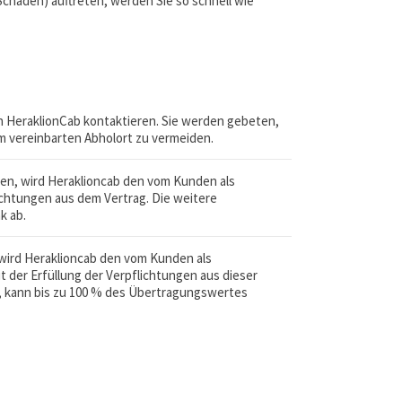
chäden) auftreten, werden Sie so schnell wie
n HeraklionCab kontaktieren. Sie werden gebeten,
am vereinbarten Abholort zu vermeiden.
en, wird Heraklioncab den vom Kunden als
chtungen aus dem Vertrag. Die weitere
k ab.
 wird Heraklioncab den vom Kunden als
der Erfüllung der Verpflichtungen aus dieser
, kann bis zu 100 % des Übertragungswertes