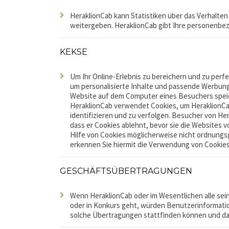
HeraklionCab kann Statistiken über das Verhalte
weitergeben. HeraklionCab gibt Ihre personenb
KEKSE
Um Ihr Online-Erlebnis zu bereichern und zu perf
um personalisierte Inhalte und passende Werbung 
Website auf dem Computer eines Besuchers speich
HeraklionCab verwendet Cookies, um HeraklionCab
identifizieren und zu verfolgen. Besucher von He
dass er Cookies ablehnt, bevor sie die Websites 
Hilfe von Cookies möglicherweise nicht ordnungsg
erkennen Sie hiermit die Verwendung von Cookies
GESCHÄFTSÜBERTRAGUNGEN
Wenn HeraklionCab oder im Wesentlichen alle sei
oder in Konkurs geht, würden Benutzerinformati
solche Übertragungen stattfinden können und das