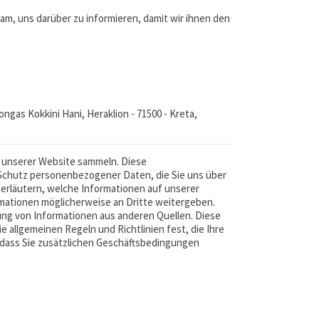
am, uns darüber zu informieren, damit wir ihnen den
ngas Kokkini Hani, Heraklion - 71500 - Kreta,
ieb unserer Website sammeln. Diese
m Schutz personenbezogener Daten, die Sie uns über
erläutern, welche Informationen auf unserer
ationen möglicherweise an Dritte weitergeben.
mlung von Informationen aus anderen Quellen. Diese
allgemeinen Regeln und Richtlinien fest, die Ihre
, dass Sie zusätzlichen Geschäftsbedingungen