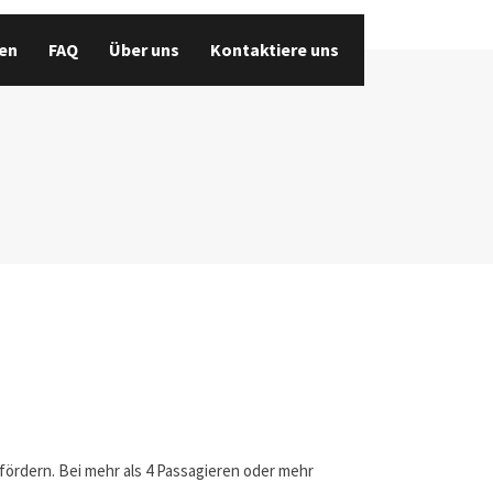
en
FAQ
Über uns
Kontaktiere uns
efördern. Bei mehr als 4 Passagieren oder mehr