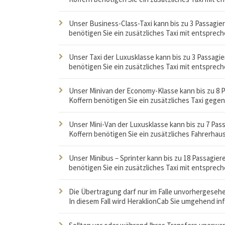
Unser Business-Class-Taxi kann bis zu 3 Passagier
benötigen Sie ein zusätzliches Taxi mit entsprec
Unser Taxi der Luxusklasse kann bis zu 3 Passagie
benötigen Sie ein zusätzliches Taxi mit entsprec
Unser Minivan der Economy-Klasse kann bis zu 8 Pa
Koffern benötigen Sie ein zusätzliches Taxi gege
Unser Mini-Van der Luxusklasse kann bis zu 7 Pass
Koffern benötigen Sie ein zusätzliches Fahrerha
Unser Minibus – Sprinter kann bis zu 18 Passagier
benötigen Sie ein zusätzliches Taxi mit entsprec
Die Übertragung darf nur im Falle unvorhergeseh
In diesem Fall wird HeraklionCab Sie umgehend inf