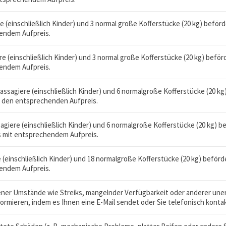
e (einschließlich Kinder) und 3 normal große Kofferstücke (20 kg) beför
hendem Aufpreis.
re (einschließlich Kinder) und 3 normal große Kofferstücke (20 kg) beför
hendem Aufpreis.
ssagiere (einschließlich Kinder) und 6 normalgroße Kofferstücke (20 kg
n den entsprechenden Aufpreis.
agiere (einschließlich Kinder) und 6 normalgroße Kofferstücke (20 kg) b
us mit entsprechendem Aufpreis.
e (einschließlich Kinder) und 18 normalgroße Kofferstücke (20 kg) beförd
hendem Aufpreis.
ener Umstände wie Streiks, mangelnder Verfügbarkeit oder anderer une
ormieren, indem es Ihnen eine E-Mail sendet oder Sie telefonisch kontak