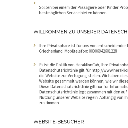
Sollten bei einem der Passagiere oder Kinder Pro
bestmöglichen Service bieten können.
WILLKOMMEN ZU UNSERER DATENSCHU
Ihre Privatsphäre ist für uns von entscheidender 
Griechenland. Mobiltelefon: 00306942601228
Es ist die Politik von HeraklionCab, Ihre Privats
Datenschutzrichtlinie gilt für http://www.herakl
die Website zur Verfügung stellen. Wir haben di
Website gesammelt werden können, wie wir diese
Diese Datenschutzrichtlinie gilt nur für Informat
Datenschutzrichtlinie legt zusammen mit den auf 
Nutzung unserer Website regeln. Abhängig von Ih
zustimmen.
WEBSITE-BESUCHER