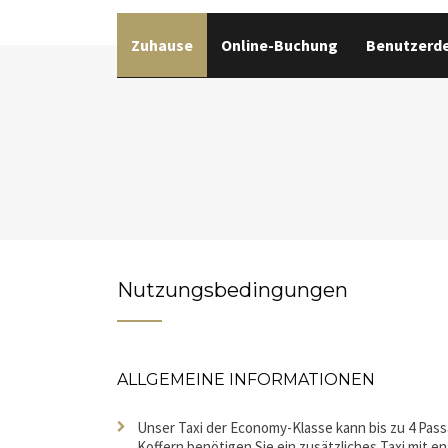
Zuhause
Online-Buchung
Benutzerde
Nutzungsbedingungen
ALLGEMEINE INFORMATIONEN
Unser Taxi der Economy-Klasse kann bis zu 4 Passa
Koffern benötigen Sie ein zusätzliches Taxi mit 