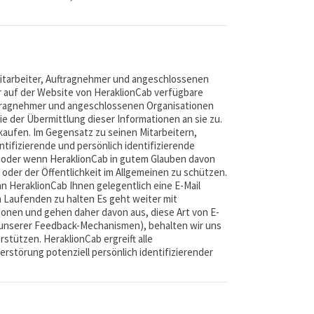
Mitarbeiter, Auftragnehmer und angeschlossenen
r auf der Website von HeraklionCab verfügbare
Auftragnehmer und angeschlossenen Organisationen
 der Übermittlung dieser Informationen an sie zu.
kaufen. Im Gegensatz zu seinen Mitarbeitern,
tifizierende und persönlich identifizierende
er oder wenn HeraklionCab in gutem Glauben davon
 oder der Öffentlichkeit im Allgemeinen zu schützen.
n HeraklionCab Ihnen gelegentlich eine E-Mail
 Laufenden zu halten Es geht weiter mit
onen und gehen daher davon aus, diese Art von E-
n unserer Feedback-Mechanismen), behalten wir uns
stützen. HeraklionCab ergreift alle
törung potenziell persönlich identifizierender