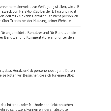
ver normalerweise zur Verfügung stellen, wie z. B.
 Zweck von HeraklionCab bei der Erfassung nicht
n Zeit zu Zeit kann HeraklionCab nicht persönlich
ts über Trends bei der Nutzung seiner Website.
n für angemeldete Benutzer und für Benutzer, die
eter Benutzer und Kommentatoren nur unter den
dert, dass HeraklionCab personenbezogene Daten
ise bitten wir Besucher, die sich für einen Blog
r das Internet oder Methode der elektronischen
eln zu schützen, können wir deren absolute