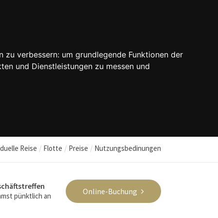
n zu verbessern:
um grundlegende Funktionen der
kten und Dienstleistungen zu messen und
iduelle Reise
Flotte
Preise
Nutzungsbedinungen
chäftstreffen
Online-Buchung
mst pünktlich an