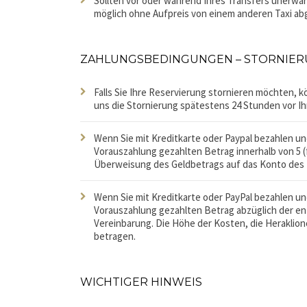
Sollten vor oder während Ihres Transfers unerwar
möglich ohne Aufpreis von einem anderen Taxi abg
ZAHLUNGSBEDINGUNGEN – STORNIE
Falls Sie Ihre Reservierung stornieren möchten,
uns die Stornierung spätestens 24 Stunden vor Ih
Wenn Sie mit Kreditkarte oder Paypal bezahlen u
Vorauszahlung gezahlten Betrag innerhalb von 5 
Überweisung des Geldbetrags auf das Konto des K
Wenn Sie mit Kreditkarte oder PayPal bezahlen u
Vorauszahlung gezahlten Betrag abzüglich der e
Vereinbarung. Die Höhe der Kosten, die Heraklio
betragen.
WICHTIGER HINWEIS