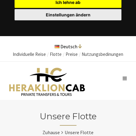
Ich lehne ab
Einstellungen ändern
Deutsch
Individuelle Reise
Flotte
Preise
Nutzungsbedinungen
Unsere Flotte
Zuhause
Unsere Flotte