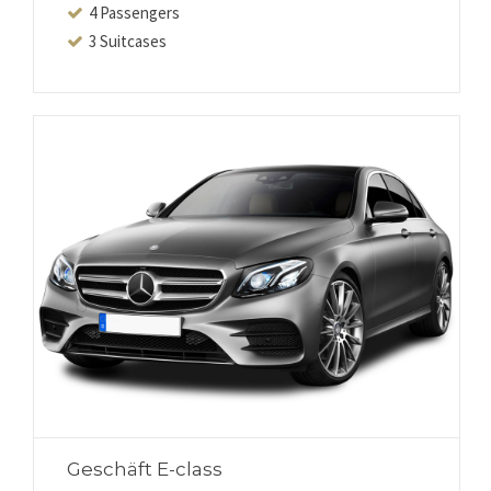
4 Passengers
3 Suitcases
Geschäft E-class