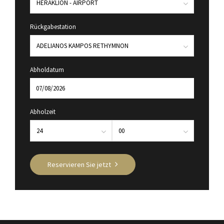
Rückgabestation
Abholdatum
Abholzeit
Reservieren Sie jetzt