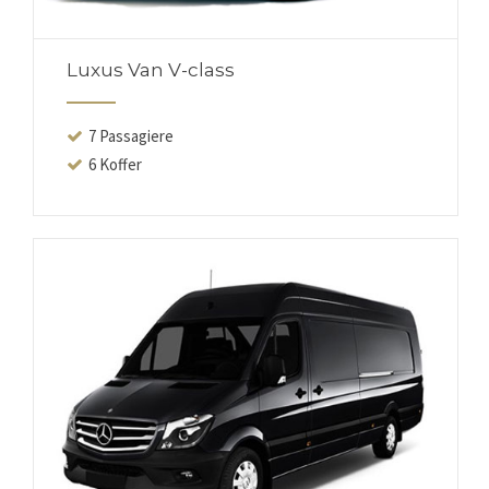
Luxus Van V-class
7 Passagiere
6 Koffer