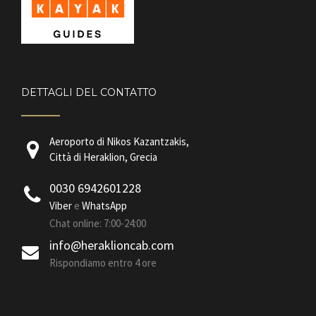
DETTAGLI DEL CONTATTO
Aeroporto di Nikos Kazantzakis
,
Città di Heraklion, Grecia
0030 6942601228
Viber
e
WhatsApp
Chat online: 7:00-24:00
info@heraklioncab.com
Rispondiamo entro 4 ore